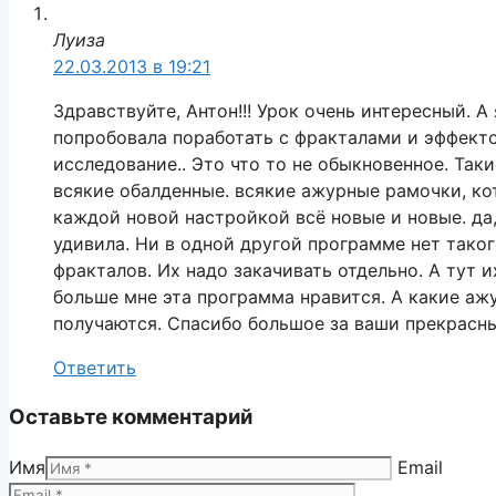
Луиза
22.03.2013 в 19:21
Здравствуйте, Антон!!! Урок очень интересный. А
попробовала поработать с фракталами и эффект
исследование.. Это что то не обыкновенное. Так
всякие обалденные. всякие ажурные рамочки, кот
каждой новой настройкой всё новые и новые. да
удивила. Ни в одной другой программе нет тако
фракталов. Их надо закачивать отдельно. А тут 
больше мне эта программа нравится. А какие а
получаются. Спасибо большое за ваши прекрасн
Ответить
Оставьте комментарий
Имя
Email