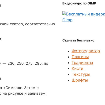
Видео-курс по GIMP
ний сектор, соответственно
Скачать бесплатно
Фоторедактор
Плагины
Градиенты
— 230, 250, 275, 295; по
Кисти
Текстуры
Шрифты
о «Символ». Затем с
 на рисунке и заливаем