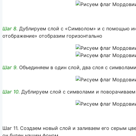
Шаг 8.
Дублируем слой с «Символом» и с помощью ин
отображение» отобразим горизонтально
Шаг 9.
Объединяем в один слой, два слоя с символами
Шаг 10.
Дублируем слой с символами и поворачиваем е
Шаг 11. Создаем новый слой и заливаем его серым ц
он буден нашим фоном.