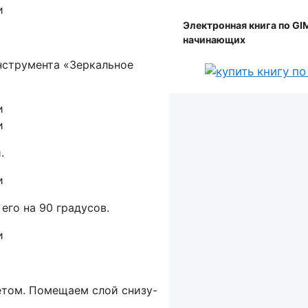
Электронная книга по GI
начинающих
струмента «Зеркальное
.
го на 90 градусов.
ветом. Помещаем слой снизу-