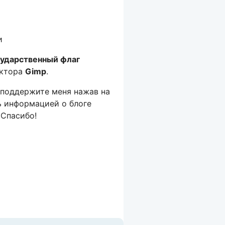
сударственный флаг
актора
Gimp
.
 поддержите меня нажав на
ь информацией о блоге
 Спасибо!