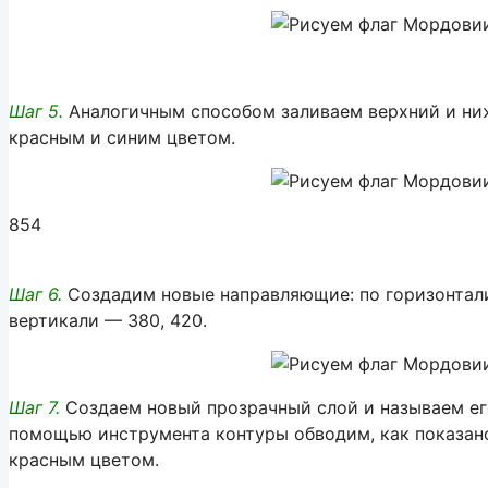
Шаг 5.
Аналогичным способом заливаем верхний и ниж
красным и синим цветом.
854
Шаг 6.
Создадим новые направляющие: по горизонтали 
вертикали — 380, 420.
Шаг 7.
Создаем новый прозрачный слой и называем ег
помощью инструмента контуры обводим, как показано
красным цветом.