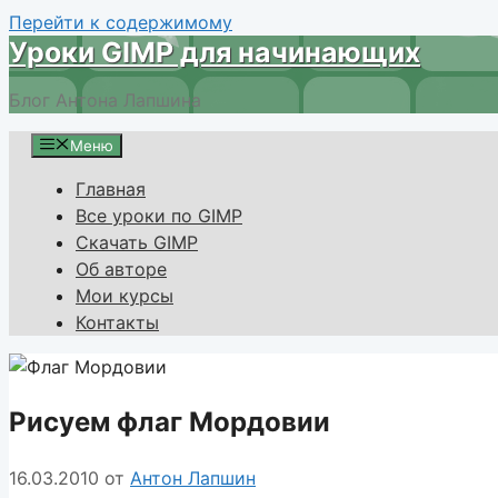
Перейти к содержимому
Уроки GIMP для начинающих
Блог Антона Лапшина
Меню
Главная
Все уроки по GIMP
Скачать GIMP
Об авторе
Мои курсы
Контакты
Рисуем флаг Мордовии
16.03.2010
от
Антон Лапшин