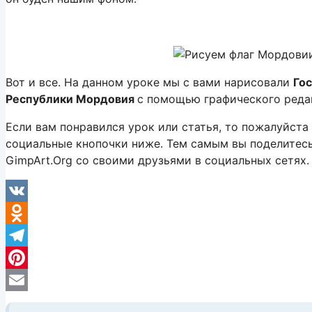
Вот и все. На данном уроке мы с вами нарисовали
Го
Республики Мордовия
с помощью графического ред
Если вам понравился урок или статья, то пожалуйста
социальные кнопочки ниже. Тем самым вы поделитес
GimpArt.Org со своими друзьями в социальных сетях.
VK
Odnoklassniki
Telegram
Pinterest
Email