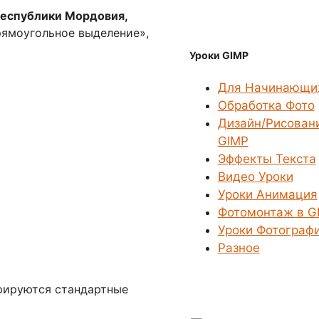
Республики Мордовия,
ямоугольное выделение»,
Уроки GIMP
Для Начинающи
Обработка Фото
Дизайн/Рисован
GIMP
Эффекты Текста
Видео Уроки
Уроки Анимация
Фотомонтаж в G
Уроки Фотограф
Разное
трируются стандартные