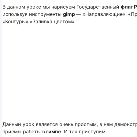
В данном уроке мы нарисуем Государственный
флаг 
используя инструменты
gimp
— «Направляющие», «Пр
«Контуры»,»Заливка цветом» .
Данный урок является очень простым, в нем демонс
приемы работы в
гимпе
. И так приступим.